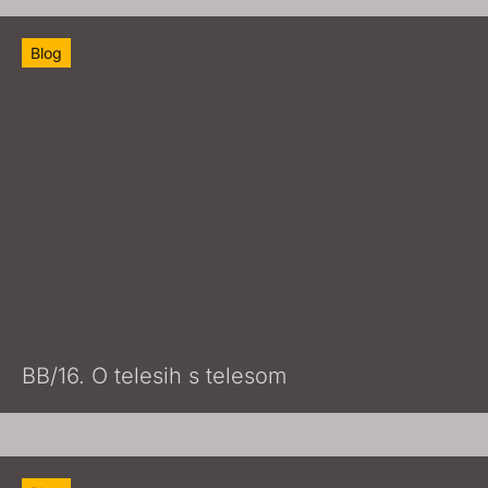
Blog
BB/16. O telesih s telesom