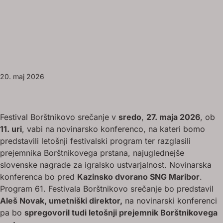
20. maj 2026
Festival Borštnikovo srečanje v
sredo
,
27. maja 2026
, ob
11. uri
, vabi na novinarsko konferenco, na kateri bomo
predstavili letošnji festivalski program ter razglasili
prejemnika Borštnikovega prstana, najuglednejše
slovenske nagrade za igralsko ustvarjalnost. Novinarska
konferenca bo pred
Kazinsko dvorano SNG Maribor
.
Program 61. Festivala Borštnikovo srečanje bo predstavil
Aleš Novak, umetniški direktor,
na novinarski konferenci
pa bo
spregovoril tudi letošnji prejemnik Borštnikovega