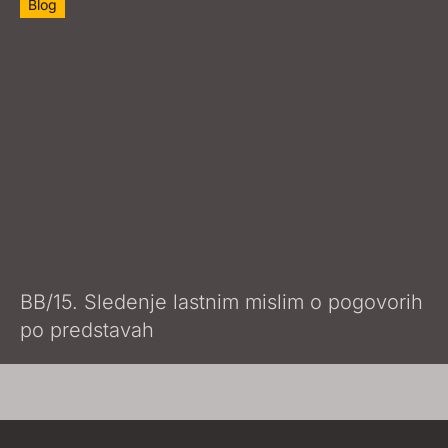
Blog
BB/15. Sledenje lastnim mislim o pogovorih
po predstavah