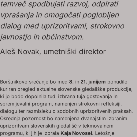
temveč spodbujati razvoj, odpirati
vprašanja in omogočati poglobljen
dialog med uprizoritvami, strokovno
javnostjo in občinstvom.
Aleš Novak, umetniški direktor
Borštnikovo srečanje bo med
8.
in
21. junijem
ponudilo
kuriran pregled aktualne slovenske gledališke produkcije,
ki jo bodo dopolnila tudi izbrana tuja gostovanja in
spremljevalni program, namenjen strokovni refleksiji,
dialogu ter razmisleku o sodobnih uprizoritvenih praksah.
Osrednja pozornost bo namenjena dvanajstim izbranim
uprizoritvam slovenskih gledališč v tekmovalnem
programu, ki jih je izbrala
Kaja Novosel
. Letošnje