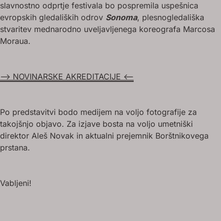
slavnostno odprtje festivala bo pospremila uspešnica
evropskih gledaliških odrov
Sonoma
, plesnogledališka
stvaritev mednarodno uveljavljenega koreografa Marcosa
Moraua.
--> NOVINARSKE AKREDITACIJE <--
Po predstavitvi bodo medijem na voljo fotografije za
takojšnjo objavo. Za izjave bosta na voljo umetniški
direktor Aleš Novak in aktualni prejemnik Borštnikovega
prstana.
Vabljeni!