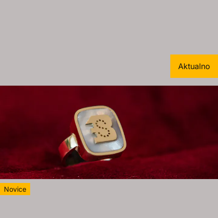
Aktualno
Novice