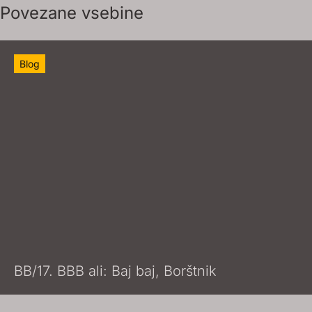
Povezane vsebine
Blog
BB/17. BBB ali: Baj baj, Borštnik