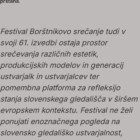
prstana
.
Festival Borštnikovo srečanje tudi v
svoji 61. izvedbi ostaja prostor
srečevanja različnih estetik,
produkcijskih modelov in generacij
ustvarjalk in ustvarjalcev ter
pomembna platforma za refleksijo
stanja slovenskega gledališča v širšem
evropskem kontekstu. Festival ne želi
ponujati enoznačnega pogleda na
slovensko gledališko ustvarjalnost,