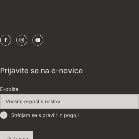
Publikacije
Borštnikov prstan
Sponzorji
Prijavite se na e-novice
E-pošta
Strinjam se s pravili in pogoji
Prijava