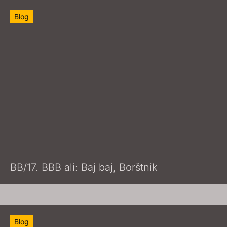
Blog
BB/17. BBB ali: Baj baj, Borštnik
Blog