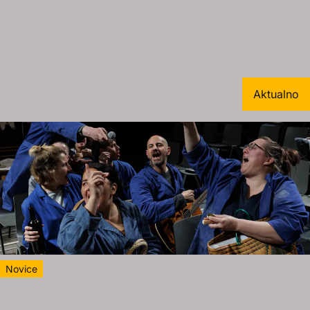
Aktualno
Novice