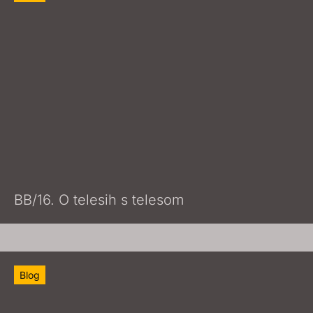
BB/16. O telesih s telesom
Blog