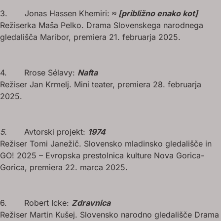
3. Jonas Hassen Khemiri:
≈ [približno enako kot]
Režiserka Maša Pelko. Drama Slovenskega narodnega
gledališča Maribor, premiera 21. februarja 2025.
4. Rrose Sélavy:
Nafta
Režiser Jan Krmelj. Mini teater, premiera 28. februarja
2025.
5.
Avtorski projekt:
1974
Režiser Tomi Janežič. Slovensko mladinsko gledališče in
GO! 2025 – Evropska prestolnica kulture Nova Gorica-
Gorica, premiera 22. marca 2025.
6. Robert Icke:
Zdravnica
Režiser Martin Kušej. Slovensko narodno gledališče Drama