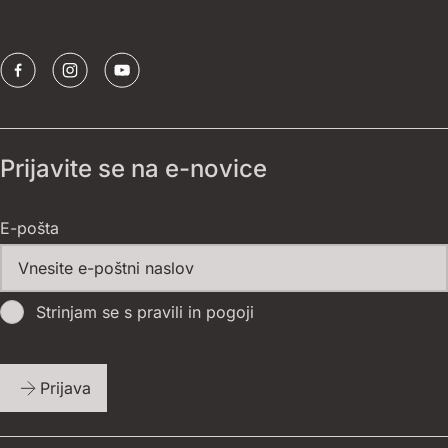
Sponzorji
Prijavite se na e-novice
E-pošta
Strinjam se s pravili in pogoji
Prijava