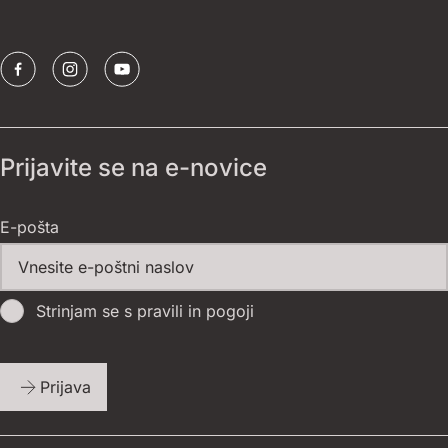
Sponzorji
Prijavite se na e-novice
E-pošta
Strinjam se s pravili in pogoji
Prijava