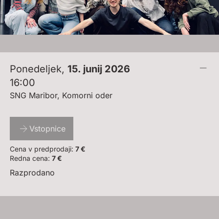
Ponedeljek
,
15. junij 2026
16:00
SNG Maribor, Komorni oder
Vstopnice
Cena v predprodaji:
7 €
Redna cena:
7 €
Razprodano