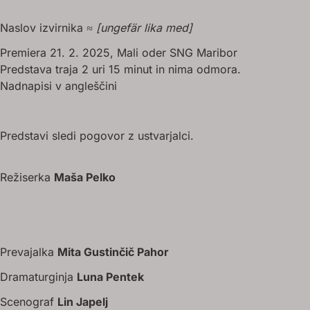
Naslov izvirnika
≈ [ungefär lika med]
Premiera 21. 2. 2025, Mali oder SNG Maribor
Predstava traja 2 uri 15 minut in nima odmora.
Nadnapisi v angleščini
Predstavi sledi pogovor z ustvarjalci.
Režiserka
Maša Pelko
Prevajalka
Mita Gustinčič Pahor
Dramaturginja
Luna Pentek
Scenograf
Lin Japelj