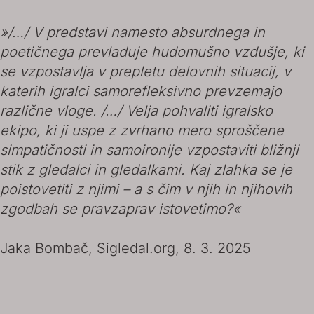
»/…/ V predstavi namesto absurdnega in
poetičnega prevladuje hudomušno vzdušje, ki
se vzpostavlja v prepletu delovnih situacij, v
katerih igralci samorefleksivno prevzemajo
različne vloge. /…/ Velja pohvaliti igralsko
ekipo, ki ji uspe z zvrhano mero sproščene
simpatičnosti in samoironije vzpostaviti bližnji
stik z gledalci in gledalkami. Kaj zlahka se je
poistovetiti z njimi – a s čim v njih in njihovih
zgodbah se pravzaprav istovetimo?«
Jaka Bombač, Sigledal.org, 8. 3. 2025