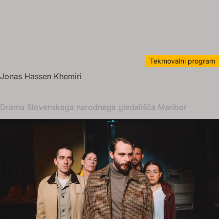
Tekmovalni program
Jonas Hassen Khemiri
Drama Slovenskega narodnega gledališča Maribor