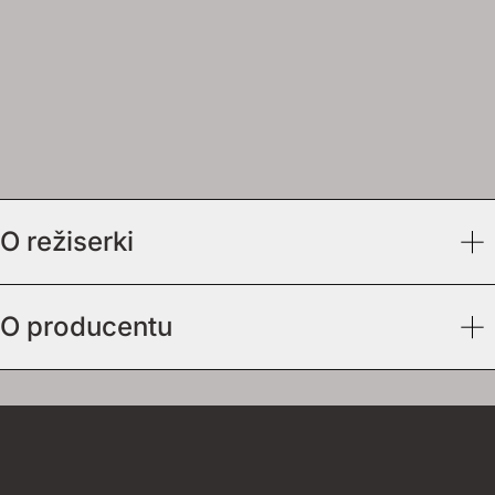
O režiserki
O producentu