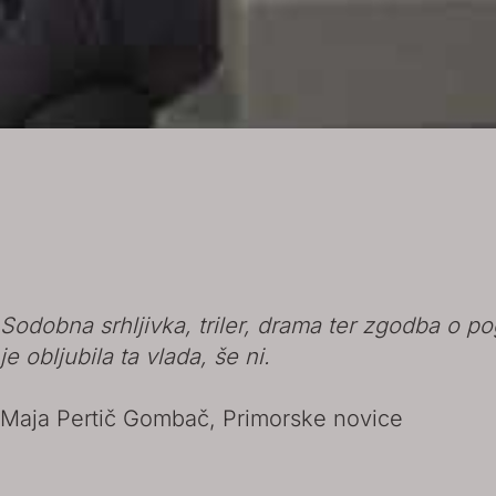
Sodobna srhljivka, triler, drama ter zgodba o po
je obljubila ta vlada, še ni.
Maja Pertič Gombač, Primorske novice