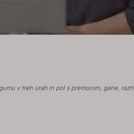
gumu v treh urah in pol s premorom, gane, razhud