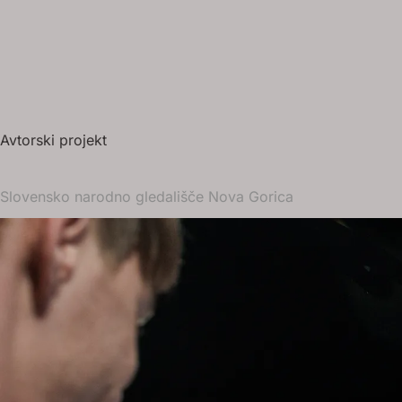
Avtorski projekt
Slovensko narodno gledališče Nova Gorica