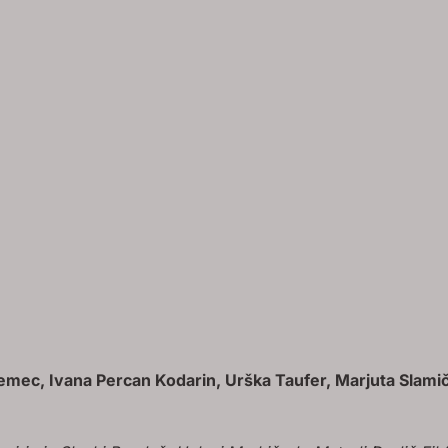
emec, Ivana Percan Kodarin, Urška Taufer, Marjuta Slami