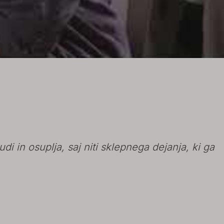
i in osuplja, saj niti sklepnega dejanja, ki ga